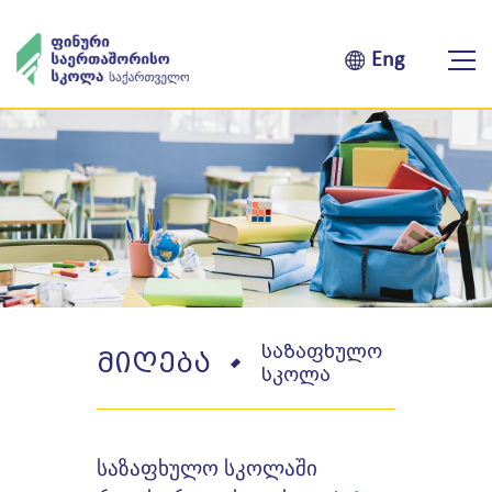
Eng
საზაფხულო
მიღება
სკოლა
საზაფხულო სკოლაში